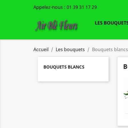
Appelez-nous :
01 39 31 17 29
LES BOUQUET
Accueil
Les bouquets
Bouquets blancs
B
BOUQUETS BLANCS