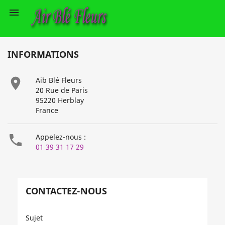

INFORMATIONS

Aib Blé Fleurs
20 Rue de Paris
95220 Herblay
France

Appelez-nous :
01 39 31 17 29
CONTACTEZ-NOUS
Sujet